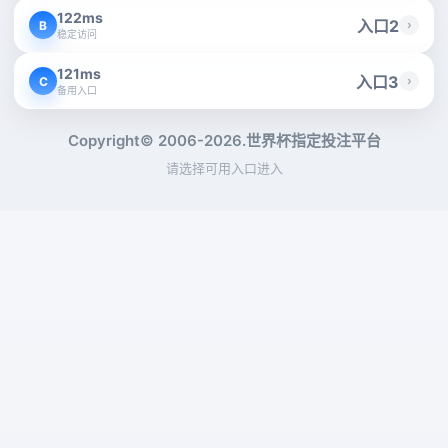
122ms
入口2
›
B
稳定访问
121ms
入口3
›
C
备用入口
Copyright© 2006-2026.世界杯指定投注平台
请选择可用入口进入